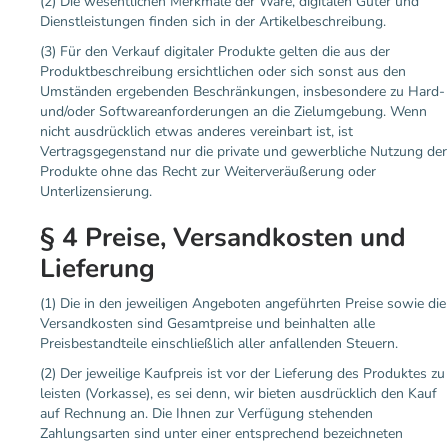
(2) Die wesentlichen Merkmale der Ware, digitalen Güter und
Dienstleistungen finden sich in der Artikelbeschreibung.
(3) Für den Verkauf digitaler Produkte gelten die aus der
Produktbeschreibung ersichtlichen oder sich sonst aus den
Umständen ergebenden Beschränkungen, insbesondere zu Hard-
und/oder Softwareanforderungen an die Zielumgebung. Wenn
nicht ausdrücklich etwas anderes vereinbart ist, ist
Vertragsgegenstand nur die private und gewerbliche Nutzung der
Produkte ohne das Recht zur Weiterveräußerung oder
Unterlizensierung.
§ 4 Preise, Versandkosten und
Lieferung
(1) Die in den jeweiligen Angeboten angeführten Preise sowie die
Versandkosten sind Gesamtpreise und beinhalten alle
Preisbestandteile einschließlich aller anfallenden Steuern.
(2) Der jeweilige Kaufpreis ist vor der Lieferung des Produktes zu
leisten (Vorkasse), es sei denn, wir bieten ausdrücklich den Kauf
auf Rechnung an. Die Ihnen zur Verfügung stehenden
Zahlungsarten sind unter einer entsprechend bezeichneten