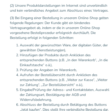
(2) Unsere Produktdarstellungen im Internet sind unverbindlich
und kein verbindliches Angebot zum Abschluss eines Vertrages.
(3) Bei Eingang einer Bestellung in unserem Online-Shop gelten
folgende Regelungen: Der Kunde gibt ein bindendes
Vertragsangebot ab, indem er die in unserem Online-Shop
vorgesehene Bestellprozedur erfolgreich durchläuft. Die
Bestellung erfolgt in folgenden Schritten:
Auswahl der gewünschten Ware, der digitalen Güter, der
gewählten Dienstleistung(en),
Hinzufügen der Produkte durch Anklicken des
entsprechenden Buttons (z.B. „In den Warenkorb“, „In die
Einkaufstasche“ o.ä.),
Prüfung der Angaben im Warenkorb,
Aufrufen der Bestellübersicht durch Anklicken des
entsprechenden Buttons (z.B. „Weiter zur Kasse“, „Weiter
zur Zahlung“, „Zur Bestellübersicht“ o.ä.),
Eingabe/Prüfung der Adress- und Kontaktdaten, Auswahl
der Zahlungsart, Bestätigung der AGB und
Widerrufsbelehrung,
Abschluss der Bestellung durch Betätigung des Buttons
„Jetzt kaufen“. Dies stellt Ihre verbindliche Bestellung dar.