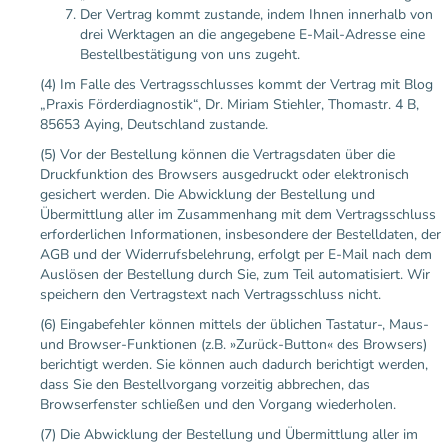
Der Vertrag kommt zustande, indem Ihnen innerhalb von
drei Werktagen an die angegebene E-Mail-Adresse eine
Bestellbestätigung von uns zugeht.
(4) Im Falle des Vertragsschlusses kommt der Vertrag mit Blog
„Praxis Förderdiagnostik“, Dr. Miriam Stiehler, Thomastr. 4 B,
85653 Aying, Deutschland zustande.
(5) Vor der Bestellung können die Vertragsdaten über die
Druckfunktion des Browsers ausgedruckt oder elektronisch
gesichert werden. Die Abwicklung der Bestellung und
Übermittlung aller im Zusammenhang mit dem Vertragsschluss
erforderlichen Informationen, insbesondere der Bestelldaten, der
AGB und der Widerrufsbelehrung, erfolgt per E-Mail nach dem
Auslösen der Bestellung durch Sie, zum Teil automatisiert. Wir
speichern den Vertragstext nach Vertragsschluss nicht.
(6) Eingabefehler können mittels der üblichen Tastatur-, Maus-
und Browser-Funktionen (z.B. »Zurück-Button« des Browsers)
berichtigt werden. Sie können auch dadurch berichtigt werden,
dass Sie den Bestellvorgang vorzeitig abbrechen, das
Browserfenster schließen und den Vorgang wiederholen.
(7) Die Abwicklung der Bestellung und Übermittlung aller im