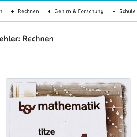
n
Rechnen
Gehirn & Forschung
Schule 
Fehler: Rechnen