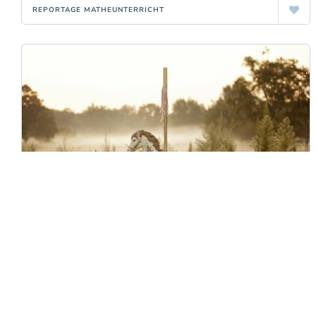
REPORTAGE MATHEUNTERRICHT
Das Leben sei ein Ponyhof!
(Ursachen 4/4)
Mathematik ist als solches nicht „nützlich“, aber immer