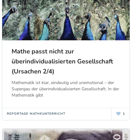
Mathe passt nicht zur
überindividualisierten Gesellschaft
(Ursachen 2/4)
Mathematik ist klar, eindeutig und unemotional – der
Supergau der überindividualisierten Gesellschaft. In der
Mathematik gibt
REPORTAGE MATHEUNTERRICHT
1