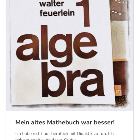
Mein altes Mathebuch war besser!
Ich habe nicht nur beruflich mit Didaktik zu tun. Ich
habe auch drei, bald vier Kinder