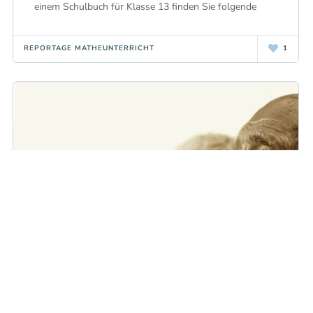
einem Schulbuch für Klasse 13 finden Sie folgende
REPORTAGE MATHEUNTERRICHT
1
Was für nette „alte weiße Männer“!