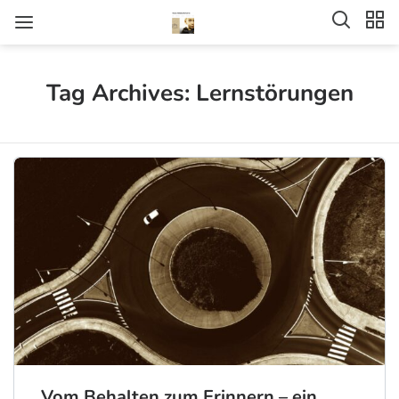
Tag Archives: Lernstörungen
Vom Behalten zum Erinnern – ein