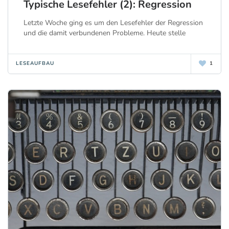
Typische Lesefehler (2): Regression
Letzte Woche ging es um den Lesefehler der Regression
und die damit verbundenen Probleme. Heute stelle
LESEAUFBAU
1