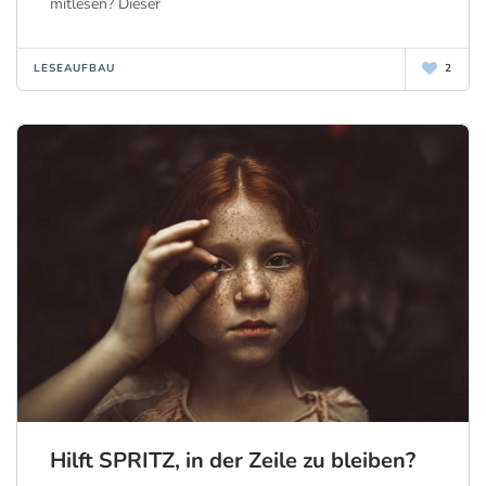
mitlesen? Dieser
LESEAUFBAU
2
Hilft SPRITZ, in der Zeile zu bleiben?