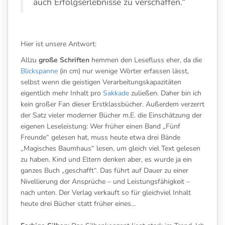
auch Erfolgserlebnisse zu verschaffen.“
Hier ist unsere Antwort:
Allzu
große Schriften
hemmen den Lesefluss eher, da die
Blickspanne
(in cm) nur wenige Wörter erfassen lässt,
selbst wenn die geistigen Verarbeitungskapazitäten
eigentlich mehr Inhalt pro
Sakkade
zuließen. Daher bin ich
kein großer Fan dieser Erstklassbücher. Außerdem verzerrt
der Satz vieler moderner Bücher m.E. die Einschätzung der
eigenen Leseleistung: Wer früher einen Band „Fünf
Freunde“ gelesen hat, muss heute etwa drei Bände
„Magisches Baumhaus“ lesen, um gleich viel Text gelesen
zu haben. Kind und Eltern denken aber, es wurde ja ein
ganzes Buch „geschafft“. Das führt auf Dauer zu einer
Nivellierung der Ansprüche – und Leistungsfähigkeit –
nach unten. Der Verlag verkauft so für gleichviel Inhalt
heute drei Bücher statt früher eines…