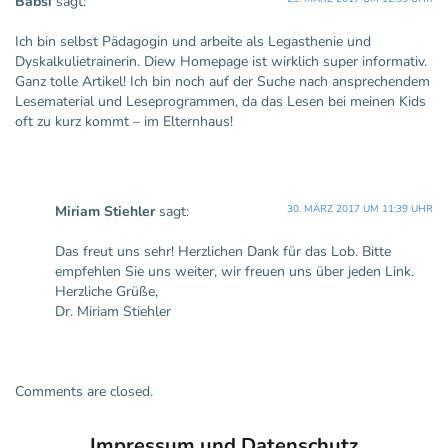
Babsi
sagt:
Ich bin selbst Pädagogin und arbeite als Legasthenie und
Dyskalkulietrainerin. Diew Homepage ist wirklich super informativ.
Ganz tolle Artikel! Ich bin noch auf der Suche nach ansprechendem
Lesematerial und Leseprogrammen, da das Lesen bei meinen Kids
oft zu kurz kommt – im Elternhaus!
Miriam Stiehler
sagt:
30. MÄRZ 2017 UM 11:39 UHR
Das freut uns sehr! Herzlichen Dank für das Lob. Bitte
empfehlen Sie uns weiter, wir freuen uns über jeden Link.
Herzliche Grüße,
Dr. Miriam Stiehler
Comments are closed.
Impressum und Datenschutz