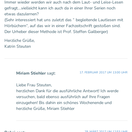
Immer wieder werden wir auch nach dem Laut- und Leise-Lesen
gefragt….vielleicht kann ich auch da in einer Ihrer Serien noch
etwas dazulernen?
(Sehr interessiert hat uns zuletzt das “ begleitende Lautlesen mit
Hörbüchern“, auf das wir in einer Fachzeitschrift gestoßen sind.
Der Urheber dieser Methode ist Prof. Steffen Gailberger)
Herzliche Grüße,
Katrin Steuten
Miriam Stiehler
sagt:
17. FEBRUAR 2017 UM 13:00 UHR
Liebe Frau Steuten,
herzlichen Dank für die ausführliche Antwort! Ich werde
versuchen, bald ebenso ausführlich auf Ihre Fragen
einzugehen! Bis dahin ein schönes Wochenende und
herzliche Grüße, Miriam Stiehler
29. MÄRZ 2017 UM 12:53 UHR