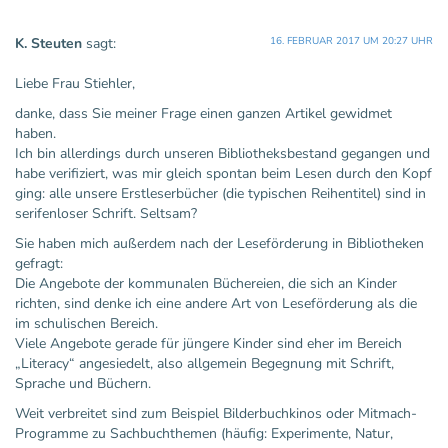
K. Steuten
sagt:
16. FEBRUAR 2017 UM 20:27 UHR
Liebe Frau Stiehler,
danke, dass Sie meiner Frage einen ganzen Artikel gewidmet
haben.
Ich bin allerdings durch unseren Bibliotheksbestand gegangen und
habe verifiziert, was mir gleich spontan beim Lesen durch den Kopf
ging: alle unsere Erstleserbücher (die typischen Reihentitel) sind in
serifenloser Schrift. Seltsam?
Sie haben mich außerdem nach der Leseförderung in Bibliotheken
gefragt:
Die Angebote der kommunalen Büchereien, die sich an Kinder
richten, sind denke ich eine andere Art von Leseförderung als die
im schulischen Bereich.
Viele Angebote gerade für jüngere Kinder sind eher im Bereich
„Literacy“ angesiedelt, also allgemein Begegnung mit Schrift,
Sprache und Büchern.
Weit verbreitet sind zum Beispiel Bilderbuchkinos oder Mitmach-
Programme zu Sachbuchthemen (häufig: Experimente, Natur,