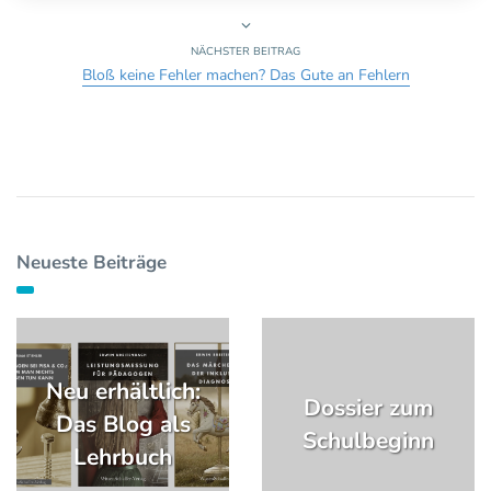
NÄCHSTER BEITRAG
Bloß keine Fehler machen? Das Gute an Fehlern
Neueste Beiträge
Neu erhältlich:
Dossier zum
Das Blog als
Schulbeginn
Lehrbuch