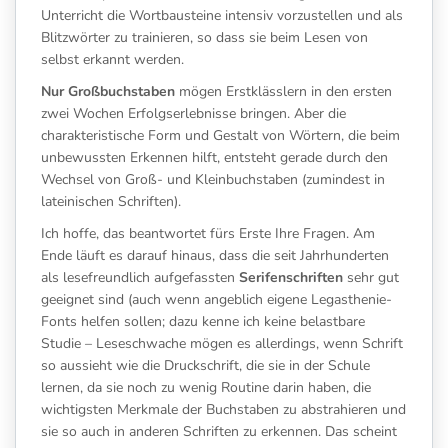
Unterricht die Wortbausteine intensiv vorzustellen und als
Blitzwörter zu trainieren, so dass sie beim Lesen von
selbst erkannt werden.
Nur Großbuchstaben
mögen Erstklässlern in den ersten
zwei Wochen Erfolgserlebnisse bringen. Aber die
charakteristische Form und Gestalt von Wörtern, die beim
unbewussten Erkennen hilft, entsteht gerade durch den
Wechsel von Groß- und Kleinbuchstaben (zumindest in
lateinischen Schriften).
Ich hoffe, das beantwortet fürs Erste Ihre Fragen. Am
Ende läuft es darauf hinaus, dass die seit Jahrhunderten
als lesefreundlich aufgefassten
Serifenschriften
sehr gut
geeignet sind (auch wenn angeblich eigene Legasthenie-
Fonts helfen sollen; dazu kenne ich keine belastbare
Studie – Leseschwache mögen es allerdings, wenn Schrift
so aussieht wie die Druckschrift, die sie in der Schule
lernen, da sie noch zu wenig Routine darin haben, die
wichtigsten Merkmale der Buchstaben zu abstrahieren und
sie so auch in anderen Schriften zu erkennen. Das scheint