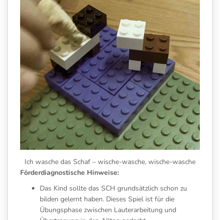
Ich wasche das Schaf – wische-wasche, wische-wasche
Förderdiagnostische Hinweise:
Das Kind sollte das SCH grundsätzlich schon zu
bilden gelernt haben. Dieses Spiel ist für die
Übungsphase zwischen Lauterarbeitung und