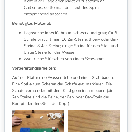
nicht in der Lage oder leidet es zusätzlich an
Chitismus, sollte man den Text des Spiels
entsprechend anpassen.
Benötigtes Material:
Legosteine in weiß, braun, schwarz und grau; für 8
Schafe braucht man 16 2er-Steine, 8 6er- oder 8er-
Steine, 8 4er-Steine; einige Steine für den Stall und
blaue Steine für das Wasser
zwei kleine Stückchen von einem Schwamm
Vorbereitungsarbeiten:
Auf der Platte eine Wasserstelle und einen Stall bauen.
Eine Stelle zum Scheren der Schafe evt. markieren. Die
Schafe vorab oder mit dem Kind gemeinsam bauen (die
2er-Steine sind die Beine, der 6er- oder 8er-Stein der
Rumpf, der 4er-Stein der Kopf).