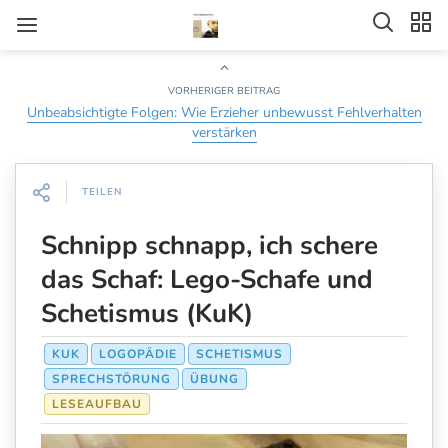
VORHERIGER BEITRAG
Unbeabsichtigte Folgen: Wie Erzieher unbewusst Fehlverhalten
verstärken
TEILEN
Schnipp schnapp, ich schere
das Schaf: Lego-Schafe und
Schetismus (KuK)
KUK
LOGOPÄDIE
SCHETISMUS
SPRECHSTÖRUNG
ÜBUNG
LESEAUFBAU