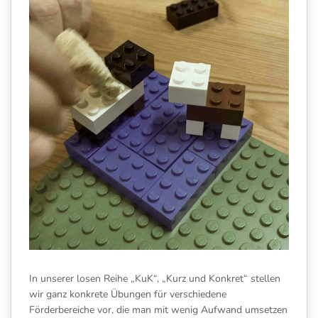
In unserer losen Reihe „KuK“, „Kurz und Konkret“ stellen
wir ganz konkrete Übungen für verschiedene
Förderbereiche vor, die man mit wenig Aufwand umsetzen