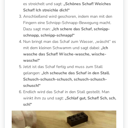
es streichelt und sagt:
„Schönes Schaf! Weiches
Schaf! Ich streichle dich!“
Anschließend wird geschoren, indem man mit den
Fingern eine Schnipp-Schnapp-Bewegung macht.
Dazu sagt man:
„Ich schere das Schaf, schnipp-
schnapp, schnipp-schnapp!“
Nun bringt man das Schaf zum Wasser, „wäscht“ es
mit dem kleinen Schwamm und sagt dabei:
„Ich
wasche das Schaf! Wische-wasche, wische-
wasche!“
Jetzt ist das Schaf fertig und muss zum Stall
gelangen:
„Ich scheuche das Schaf in den Stall.
Schusch-schusch-schusch, schusch-schusch-
schusch!“
Endlich wird das Schaf in den Stall gestellt. Man
winkt ihm zu und sagt:
„Schlaf gut, Schaf! Sch, sch,
sch!“