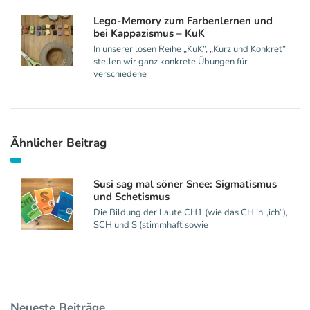
Lego-Memory zum Farbenlernen und
bei Kappazismus – KuK
In unserer losen Reihe „KuK“, „Kurz und Konkret“
stellen wir ganz konkrete Übungen für
verschiedene
Ähnlicher Beitrag
Susi sag mal söner Snee: Sigmatismus
und Schetismus
Die Bildung der Laute CH1 (wie das CH in „ich“),
SCH und S (stimmhaft sowie
Neueste Beiträge