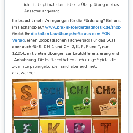
ich nicht optimal, dann ist eine Überprüfung meines
Ansatzes angesagt.
Ihr braucht mehr Anregungen für die Förderung? Bei uns
im Fachshop auf
www.praxis-foerderdiagnostik.de/shop
findet Ihr
die tollen Lautübungshefte aus dem FON-
Verlag
, einen logopädischen Fachverlag! Für das SCH
aber auch für S, CH-1 und CH-2, K, R, F und T, nur
12,95€, mit vielen Übungen zur Lautdifferenzierung und
-Anbahnung
. Die Hefte enthalten auch einige Spiele, die
zwar alle papiergebunden sind, aber auch nett
anzuwenden.