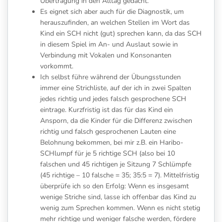
Übertragung in den Alltag gedacht.
Es eignet sich aber auch für die Diagnostik, um
herauszufinden, an welchen Stellen im Wort das
Kind ein SCH nicht (gut) sprechen kann, da das SCH
in diesem Spiel im An- und Auslaut sowie in
Verbindung mit Vokalen und Konsonanten
vorkommt.
Ich selbst führe während der Übungsstunden
immer eine Strichliste, auf der ich in zwei Spalten
jedes richtig und jedes falsch gesprochene SCH
eintrage. Kurzfristig ist das für das Kind ein
Ansporn, da die Kinder für die Differenz zwischen
richtig und falsch gesprochenen Lauten eine
Belohnung bekommen, bei mir z.B. ein Haribo-
SCHlumpf für je 5 richtige SCH (also bei 10
falschen und 45 richtigen je Sitzung 7 Schlümpfe
(45 richtige – 10 falsche = 35; 35:5 = 7). Mittelfristig
überprüfe ich so den Erfolg: Wenn es insgesamt
wenige Striche sind, lasse ich offenbar das Kind zu
wenig zum Sprechen kommen. Wenn es nicht stetig
mehr richtige und weniger falsche werden, fördere