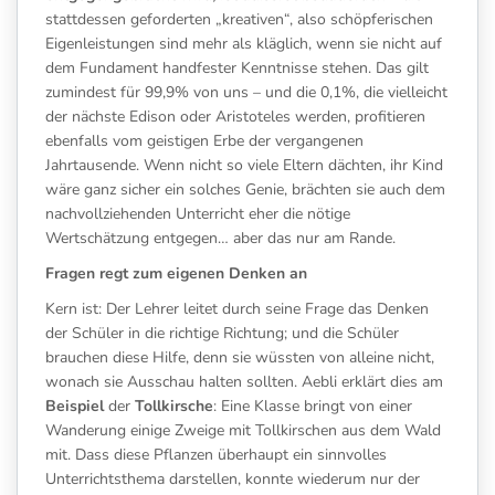
stattdessen geforderten „kreativen“, also schöpferischen
Eigenleistungen sind mehr als kläglich, wenn sie nicht auf
dem Fundament handfester Kenntnisse stehen. Das gilt
zumindest für 99,9% von uns – und die 0,1%, die vielleicht
der nächste Edison oder Aristoteles werden, profitieren
ebenfalls vom geistigen Erbe der vergangenen
Jahrtausende. Wenn nicht so viele Eltern dächten, ihr Kind
wäre ganz sicher ein solches Genie, brächten sie auch dem
nachvollziehenden Unterricht eher die nötige
Wertschätzung entgegen… aber das nur am Rande.
Fragen regt zum eigenen Denken an
Kern ist: Der Lehrer leitet durch seine Frage das Denken
der Schüler in die richtige Richtung; und die Schüler
brauchen diese Hilfe, denn sie wüssten von alleine nicht,
wonach sie Ausschau halten sollten. Aebli erklärt dies am
Beispiel
der
Tollkirsche
: Eine Klasse bringt von einer
Wanderung einige Zweige mit Tollkirschen aus dem Wald
mit. Dass diese Pflanzen überhaupt ein sinnvolles
Unterrichtsthema darstellen, konnte wiederum nur der