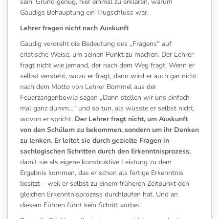
sein. Grund genug, hier einmal zu erklären, warum
Gaudigs Behauptung ein Trugschluss war.
Lehrer fragen nicht nach Auskunft
Gaudig verdreht die Bedeutung des „Fragens“ auf
eristische Weise, um seinen Punkt zu machen. Der Lehrer
fragt nicht wie jemand, der nach dem Weg fragt. Wenn er
selbst versteht, wozu er fragt, dann wird er auch gar nicht
nach dem Motto von Lehrer Bommel aus der
Feuerzangenbowle sagen „Dann stellen wir uns einfach
mal ganz dumm…“ und so tun, als wüsste er selbst nicht,
wovon er spricht.
Der Lehrer fragt nicht, um Auskunft
von den Schülern zu bekommen, sondern um ihr Denken
zu lenken. Er leitet sie durch gezielte Fragen in
sachlogischen Schritten durch den Erkenntnisprozess,
damit sie als eigene konstruktive Leistung zu dem
Ergebnis kommen, das er schon als fertige Erkenntnis
besitzt – weil er selbst zu einem früheren Zeitpunkt den
gleichen Erkenntnisprozess durchlaufen hat. Und an
diesem Führen führt kein Schritt vorbei.