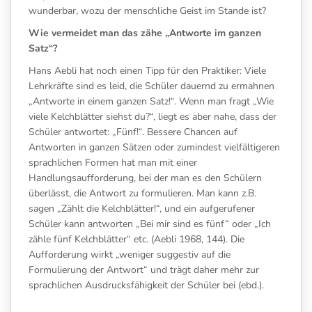
wunderbar, wozu der menschliche Geist im Stande ist?
Wie vermeidet man das zähe „Antworte im ganzen
Satz“?
Hans Aebli hat noch einen Tipp für den Praktiker: Viele
Lehrkräfte sind es leid, die Schüler dauernd zu ermahnen
„Antworte in einem ganzen Satz!“. Wenn man fragt „Wie
viele Kelchblätter siehst du?“, liegt es aber nahe, dass der
Schüler antwortet: „Fünf!“. Bessere Chancen auf
Antworten in ganzen Sätzen oder zumindest vielfältigeren
sprachlichen Formen hat man mit einer
Handlungsaufforderung, bei der man es den Schülern
überlässt, die Antwort zu formulieren. Man kann z.B.
sagen „Zählt die Kelchblätter!“, und ein aufgerufener
Schüler kann antworten „Bei mir sind es fünf“ oder „Ich
zähle fünf Kelchblätter“ etc. (Aebli 1968, 144). Die
Aufforderung wirkt „weniger suggestiv auf die
Formulierung der Antwort“ und trägt daher mehr zur
sprachlichen Ausdrucksfähigkeit der Schüler bei (ebd.).