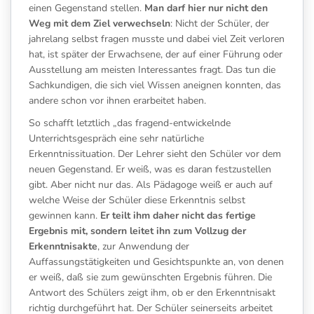
einen Gegenstand stellen.
Man darf hier nur nicht den
Weg mit dem Ziel verwechseln
: Nicht der Schüler, der
jahrelang selbst fragen musste und dabei viel Zeit verloren
hat, ist später der Erwachsene, der auf einer Führung oder
Ausstellung am meisten Interessantes fragt. Das tun die
Sachkundigen, die sich viel Wissen aneignen konnten, das
andere schon vor ihnen erarbeitet haben.
So schafft letztlich „das fragend-entwickelnde
Unterrichtsgespräch eine sehr natürliche
Erkenntnissituation. Der Lehrer sieht den Schüler vor dem
neuen Gegenstand. Er weiß, was es daran festzustellen
gibt. Aber nicht nur das. Als Pädagoge weiß er auch auf
welche Weise der Schüler diese Erkenntnis selbst
gewinnen kann.
Er teilt ihm daher nicht das fertige
Ergebnis mit, sondern leitet ihn zum Vollzug der
Erkenntnisakte
, zur Anwendung der
Auffassungstätigkeiten und Gesichtspunkte an, von denen
er weiß, daß sie zum gewünschten Ergebnis führen. Die
Antwort des Schülers zeigt ihm, ob er den Erkenntnisakt
richtig durchgeführt hat. Der Schüler seinerseits arbeitet