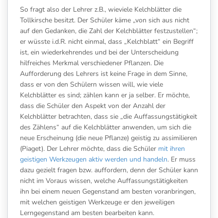
So fragt also der Lehrer z.B., wieviele Kelchblätter die
Tollkirsche besitzt. Der Schüler käme „von sich aus nicht
auf den Gedanken, die Zahl der Kelchblätter festzustellen“;
er wüsste i.d.R. nicht einmal, dass „Kelchblatt“ ein Begriff
ist, ein wiederkehrendes und bei der Unterscheidung
hilfreiches Merkmal verschiedener Pflanzen. Die
Aufforderung des Lehrers ist keine Frage in dem Sinne,
dass er von den Schülern wissen will, wie viele
Kelchblätter es sind; zählen kann er ja selber. Er möchte,
dass die Schüler den Aspekt von der Anzahl der
Kelchblätter betrachten, dass sie „die Auffassungstätigkeit
des Zählens“ auf die Kelchblätter anwenden, um sich die
neue Erscheinung (die neue Pflanze) geistig zu assimilieren
(Piaget). Der Lehrer möchte, dass die Schüler
mit ihren
geistigen Werkzeugen aktiv werden und handeln
. Er muss
dazu gezielt fragen bzw. auffordern, denn der Schüler kann
nicht im Voraus wissen, welche Auffassungstätigkeiten
ihn bei einem neuen Gegenstand am besten voranbringen,
mit welchen geistigen Werkzeuge er den jeweiligen
Lerngegenstand am besten bearbeiten kann.