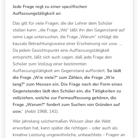
Jede Frage regt zu einer spezifischen
Auffassungstätigkeit an
Das gilt für viele Fragen, die der Lehrer dem Schüler
stellen kann: „die Frage „Wo“ läßt ihn den Gegenstand auf
seine Lage untersuchen, die Frage „Warum“ schlägt die
kausale Betrachtungsweise einer Erscheinung vor usw. …
Da jedem Gesichtspunkt eine Auffassungstätigkeit
entspricht, läßt sich auch sagen, daß jede Frage den
Schüler zum Vollzug einer bestimmten
Auffassungstätigkeit am Gegenstand auffordert.
So lädt
die Frage „Wie viele?“ zum Zählen, die Frage „Wie
lang?“ zum Messen ein. Die Frage nach der Form eines
Gegenstandes lädt den Schüler ein, die Tätigkeiten zu
vollziehen, welche zur Formauffassung gehören, die
Frage „Warum?“ fordert zum Suchen von Gründen auf
usw.
“ (Aebli 1968, 141).
Wer jahrelang solchermaßen Wissen über die Welt
erworben hat, kann später die richtigen – oder auch als
kreative Leistung ungewöhnliche, unbeachtete – Fragen an