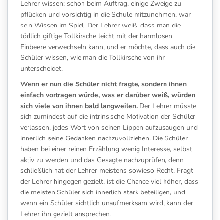
Lehrer wissen; schon beim Auftrag, einige Zweige zu
pflücken und vorsichtig in die Schule mitzunehmen, war
sein Wissen im Spiel. Der Lehrer weiß, dass man die
tödlich giftige Tollkirsche leicht mit der harmlosen
Einbeere verwechseln kann, und er möchte, dass auch die
Schüler wissen, wie man die Tollkirsche von ihr
unterscheidet.
Wenn er nun die Schüler nicht fragte, sondern ihnen
einfach vortragen würde, was er darüber weiß, würden
sich viele von ihnen bald langweilen.
Der Lehrer müsste
sich zumindest auf die intrinsische Motivation der Schüler
verlassen, jedes Wort von seinen Lippen aufzusaugen und
innerlich seine Gedanken nachzuvollziehen. Die Schüler
haben bei einer reinen Erzählung wenig Interesse, selbst
aktiv zu werden und das Gesagte nachzuprüfen, denn
schließlich hat der Lehrer meistens sowieso Recht. Fragt
der Lehrer hingegen gezielt, ist die Chance viel höher, dass
die meisten Schüler sich innerlich stark beteiligen, und
wenn ein Schüler sichtlich unaufmerksam wird, kann der
Lehrer ihn gezielt ansprechen.