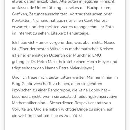
etwas darauf einzubilden. Alle boten in jeglicher Hinsicht
umfassende Unterstützung an, sei es mit Buchpaketen,
Grafiken, Zeitungsausschnitten, Vortragsbesuchen oder
Kontakten. Niemand hat auch nur einen Cent Honorar
erwartet, und den meisten war es unangenehm, ihr Foto
im Internet zu sehen. Eitelkeit: Fehlanzeige.
Ich habe viel Humor vorgefunden, was aber nichts Neues
ist. (Einer der besten Witze aus mathematischen Kreisen
ist einer ehemaligen Dozentin der Münchner LMU
gelungen: Dr. Petra Maier heiratete einen Herrn Meyer und
trägt seitdem den Namen Petra Maier-Meyer.)
Und: Ich freue mich, lauter „alten weißen Männern“ hier im
Blog Gehör verschafft zu haben, denn sie gehören
inzwischen zu einer Randgruppe, die keine Lobby hat –
besonders nicht, wenn sie zusätzlich bildungskonservative
Mathematiker sind… Sie verdienen Respekt anstatt von
Vorurteilen. Und sie haben wichtige Dinge zu sagen, auf
die wir hören sollten, ehe es zu spät ist.