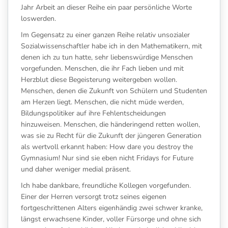
Jahr Arbeit an dieser Reihe ein paar persönliche Worte
loswerden.
Im Gegensatz zu einer ganzen Reihe relativ unsozialer
Sozialwissenschaftler habe ich in den Mathematikern, mit
denen ich zu tun hatte, sehr liebenswürdige Menschen
vorgefunden. Menschen, die ihr Fach lieben und mit
Herzblut diese Begeisterung weitergeben wollen.
Menschen, denen die Zukunft von Schülern und Studenten
am Herzen liegt. Menschen, die nicht müde werden,
Bildungspolitiker auf ihre Fehlentscheidungen
hinzuweisen. Menschen, die händeringend retten wollen,
was sie zu Recht für die Zukunft der jüngeren Generation
als wertvoll erkannt haben: How dare you destroy the
Gymnasium! Nur sind sie eben nicht Fridays for Future
und daher weniger medial präsent.
Ich habe dankbare, freundliche Kollegen vorgefunden.
Einer der Herren versorgt trotz seines eigenen
fortgeschrittenen Alters eigenhändig zwei schwer kranke,
längst erwachsene Kinder, voller Fürsorge und ohne sich