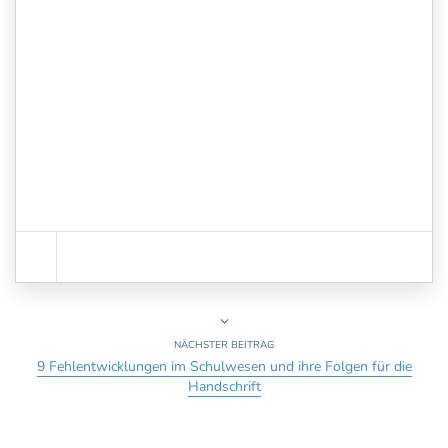
NÄCHSTER BEITRAG
9 Fehlentwicklungen im Schulwesen und ihre Folgen für die
Handschrift