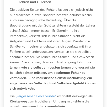
lehren und zu lernen.
Die positiven Seiten des Fehlers lassen sich jedoch nicht
nur didaktisch nutzen, sondern besitzen darüber hinaus
auch eine pädagogische Bedeutung. Über die
Beschäftigung mit den Schülerfehlern versteht der Lehrer
seine Schüler immer besser. Er übernimmt ihre
Perspektive, versetzt sich in ihre Situation, sieht die
Aufgaben und Probleme mit ihren Augen. Werden die
Schüler vom Lehrer angehalten, sich ebenfalls mit ihren
Fehlern auseinanderzusetzen, verstehen sie sich selbst
ebenfalls besser. Sie lernen ihre Stärken und Schwächen
kennen. Sie erfahren, dass sich Anstrengung lohnt.
Sie
lernen, wie sie selbst am besten lernen und worauf sie
bei sich achten müssen, um bestimmte Fehler zu
vermeiden. Eine realistische Selbsteinschätzung, ein
angemessenes Selbstbild und Selbstwertgefühl können
sich entwickeln.
Die
„vergessenen Fehlerkunde“
empfiehlt deswegen als
Königsweg
zum fruchtbaren Umgang mit Fehlern die
gemeinsame vom Lehrer
angeleitete