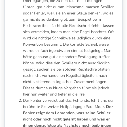
Überlegungen, die zu den falschen Lösungen
führen, gar nicht dumm. Manchmal machen Schüler
sogar Fehler, weil sie an einer Stelle denken, wo es
gar nichts zu denken gibt; zum Beispiel beim
Rechtschreiben. Nicht alle Rechtschreibfehler lassen
sich vermeiden, indem man eine Regel beachtet. Oft
wird die richtige Schreibweise lediglich durch eine
Konvention bestimmt. Die korrekte Schreibweise
wurde einfach irgendwann einmal festgelegt. Man
hätte genauso gut eine andere Festlegung treffen
könne. Wird dies den Schülern nicht ausdrücklich
gesagt, suchen sie bei solchen Rechtschreibfällen
nach nicht vorhandenen Regelhaftigkeiten, nach
nichtexistierenden logischen Zusammenhängen.
Dieses durchaus kluge Vorgehen führt sie jedoch
hier nur weiter und tiefer in die Irre.
Der Fehler verweist auf das Fehlende, lehrt uns der
berühmte Schweizer Heilpädagoge Paul Moor.
Der
Fehler zeigt dem Lehrenden, was seine Schüler
nicht oder noch nicht gelernt haben und was er
ihnen demzufolge als Nächstes noch beibringen