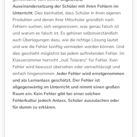
Auseinandersetzung der Schüler mit ihren Fehlern im
Unterricht
. Dies beinhaltet, dass Schüler in ihren eigenen
Produkten und denen ihrer Mitschüler gründlich nach
Fehlern suchen; sich vergewissern, was genau falsch ist
und warum es falsch ist. Es gehören selbstverständlich
auch Überlegungen dazu, wie die richtige Lösung lautet
und wie die Fehler künftig vermieden werden können. Und
dies geschieht möglichst bei jedem auftretenden Fehler. Im
Klassenzimmer herrscht „null Toleranz“ für Fehler. Kein
Fehler wird bewusst übersehen oder vernachlässigt und
einfach hingenommen.
Jeder Fehler wird ernstgenommen
und als Lernanlass geschätzt. Der Fehler ist
allgegenwärtig im Unterricht und nimmt einen großen
Raum ein. Kein Fehler gibt bei einer solchen
Fehlerkultur jedoch Anlass, Schüler auszulachen oder
für dumm zu erklären.