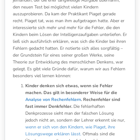
jemanden, der die eher langweilige Aufgabe übernahm,
den neuen Test bei möglichst vielen Kindern
auszuprobieren. Da kam der Praktikant Piaget gerade
recht. Piaget tat, was man ihm aufgetragen hatte. Aber er
interessierte sich mehr und mehr für die Fehler, die den
Kindern beim Lösen der Intelligenzaufgaben unterliefen. Er
ließ sich ausführlich erklären, was sich die Kinder bei ihren
Fehlern gedacht hatten. Er notierte sich alles sorgfältig –
der Grundstein für eines seiner großen Werke, seine
Theorie zur Entwicklung des menschlichen Denkens, war
gelegt. Es gibt viele Gründe dafür, warum wir aus Fehlern
besonders viel lernen können:
Kinder denken sich etwas, wenn sie Fehler
machen. Das gilt in besonderer Weise für die
Analyse von Rechenfehlern
. Rechenfehler sind
fast immer Denkfehler.
Die fehlerhaften
Denkprozesse sieht man der falschen Lösung
jedoch nicht an, sondern der Lehrer erkennt sie nur,
wenn er sich von den Kindern, wie Piaget, ihre
Lösungswege erklären lässt.
Oftmals sind die