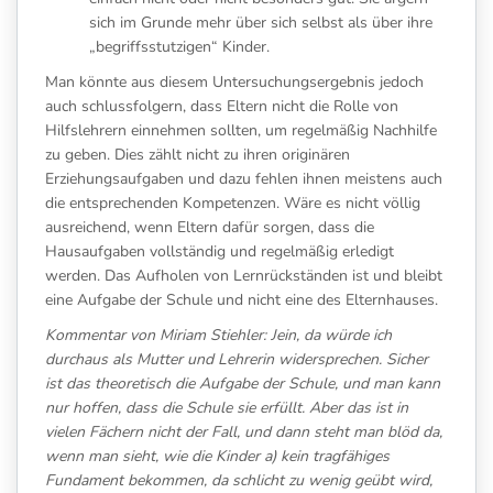
sich im Grunde mehr über sich selbst als über ihre
„begriffsstutzigen“ Kinder.
Man könnte aus diesem Untersuchungsergebnis jedoch
auch schlussfolgern, dass Eltern nicht die Rolle von
Hilfslehrern einnehmen sollten, um regelmäßig Nachhilfe
zu geben. Dies zählt nicht zu ihren originären
Erziehungsaufgaben und dazu fehlen ihnen meistens auch
die entsprechenden Kompetenzen. Wäre es nicht völlig
ausreichend, wenn Eltern dafür sorgen, dass die
Hausaufgaben vollständig und regelmäßig erledigt
werden. Das Aufholen von Lernrückständen ist und bleibt
eine Aufgabe der Schule und nicht eine des Elternhauses.
Kommentar von Miriam Stiehler:
Jein, da würde ich
durchaus als Mutter und Lehrerin widersprechen. Sicher
ist das theoretisch die Aufgabe der Schule, und man kann
nur hoffen, dass die Schule sie erfüllt. Aber das ist in
vielen Fächern nicht der Fall, und dann steht man blöd da,
wenn man sieht, wie die Kinder a) kein tragfähiges
Fundament bekommen, da schlicht zu wenig geübt wird,