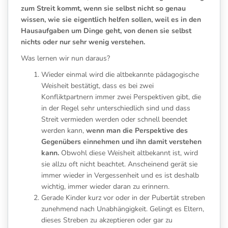
zum Streit kommt, wenn sie selbst nicht so genau
wissen, wie sie eigentlich helfen sollen, weil es in den
Hausaufgaben um Dinge geht, von denen sie selbst
nichts oder nur sehr wenig verstehen.
Was lernen wir nun daraus?
Wieder einmal wird die altbekannte pädagogische
Weisheit bestätigt, dass es bei zwei
Konfliktpartnern immer zwei Perspektiven gibt, die
in der Regel sehr unterschiedlich sind und dass
Streit vermieden werden oder schnell beendet
werden kann,
wenn man die Perspektive des
Gegenübers einnehmen und ihn damit verstehen
kann.
Obwohl diese Weisheit altbekannt ist, wird
sie allzu oft nicht beachtet. Anscheinend gerät sie
immer wieder in Vergessenheit und es ist deshalb
wichtig, immer wieder daran zu erinnern.
Gerade Kinder kurz vor oder in der Pubertät streben
zunehmend nach Unabhängigkeit. Gelingt es Eltern,
dieses Streben zu akzeptieren oder gar zu