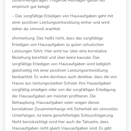
zusammengetragen. Folgende Aussagen gelten als
empirisch gut belegt:
– Das sorgfältige Erledigen von Hausaufgaben geht mit
einer positiven Leistungsentwicklung einher und wird
daher als sinnvoll erachtet.
(Anmerkung: Das heißt nicht, dass das sorgfältige
Erledigen von Hausaufgaben zu guten schulischen
Leistungen führt. Hier wird nur über eine korrelative
Beziehung berichtet und über keine kausale. Das
sorgfältige Erledigen von Hausaufgaben wird lediglich
gleichzeitig mit einer positiven Leistungsentwicklung
beobachtet. Es wäre durchaus auch denkbar, dass die von
Hause aus leistungsstarken Schüler ihre Hauaufgaben
sorgfältig erledigen oder von der sorgfältigen Erledigung
der Hausaufgaben am meisten profitieren. Die
Behauptung, Hausaufgaben seien wegen dieses
korrelativen Zusammenhangs mit Sicherheit ein sinnvolles
Unterfangen, ist keine gerechtfertigte Schlussfolgerung.
Nicht berücksichtigt wird hier auch die Tatsache, dass
Hausaufgaben nicht gleich Hausaufgaben sind. Es gibt