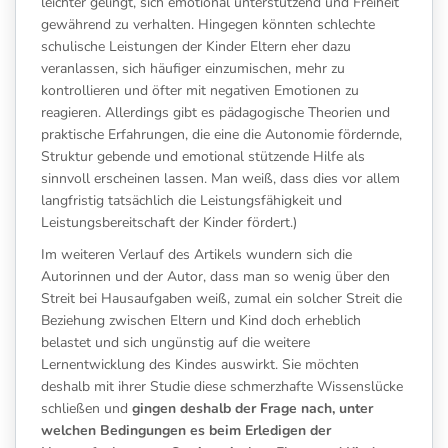
leichter gelingt, sich emotional unterstützend und Freiheit
gewährend zu verhalten. Hingegen könnten schlechte
schulische Leistungen der Kinder Eltern eher dazu
veranlassen, sich häufiger einzumischen, mehr zu
kontrollieren und öfter mit negativen Emotionen zu
reagieren. Allerdings gibt es pädagogische Theorien und
praktische Erfahrungen, die eine die Autonomie fördernde,
Struktur gebende und emotional stützende Hilfe als
sinnvoll erscheinen lassen.
Man weiß, dass dies vor allem
langfristig tatsächlich die Leistungsfähigkeit und
Leistungsbereitschaft der Kinder fördert.)
Im weiteren Verlauf des Artikels wundern sich die
Autorinnen und der Autor, dass man so wenig über den
Streit bei Hausaufgaben weiß, zumal ein solcher Streit die
Beziehung zwischen Eltern und Kind doch erheblich
belastet und sich ungünstig auf die weitere
Lernentwicklung des Kindes auswirkt. Sie möchten
deshalb mit ihrer Studie diese schmerzhafte Wissenslücke
schließen und
gingen deshalb der Frage nach, unter
welchen Bedingungen es beim Erledigen der