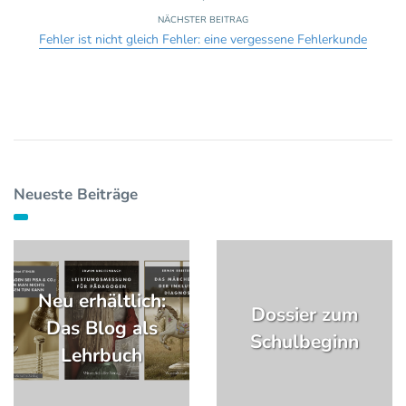
NÄCHSTER BEITRAG
Fehler ist nicht gleich Fehler: eine vergessene Fehlerkunde
Neueste Beiträge
Neu erhältlich:
Dossier zum
Das Blog als
Schulbeginn
Lehrbuch