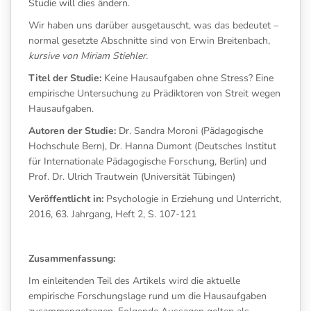
Studie will dies ändern.
Wir haben uns darüber ausgetauscht, was das bedeutet –
normal gesetzte Abschnitte sind von Erwin Breitenbach,
kursive von Miriam Stiehler.
Titel der Studie:
Keine Hausaufgaben ohne Stress? Eine
empirische Untersuchung zu Prädiktoren von Streit wegen
Hausaufgaben.
Autoren der Studie:
Dr. Sandra Moroni (Pädagogische
Hochschule Bern), Dr. Hanna Dumont (Deutsches Institut
für Internationale Pädagogische Forschung, Berlin) und
Prof. Dr. Ulrich Trautwein (Universität Tübingen)
Veröffentlicht in:
Psychologie in Erziehung und Unterricht,
2016, 63. Jahrgang, Heft 2, S. 107-121
Zusammenfassung:
Im einleitenden Teil des Artikels wird die aktuelle
empirische Forschungslage rund um die Hausaufgaben