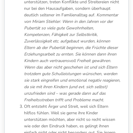
unterstützen, treten Konflikte und Streitereien nicht
nur bei den Hausaufgaben, sondern überhaupt
deutlich seltener im Familienalltag auf.
Kommentar
von Miriam Stiehler: Wenn in den Jahren vor der
Pubertät so viele gute Gewohnheiten,
Kompetenzen, Fähigkeit zur Selbstkritik,
Zuverlässigkeit etc. aufgebaut wurden, können
Eltern ab der Pubertät beginnen, die Früchte dieser
Erziehungsarbeit zu ernten. Sie können dann ihren
Kindern auch vertrauensvoll Freiheit gewähren.
Wenn das aber nicht geschehen ist und sich Eltern
trotzdem gute Schulleistungen wünschen, werden
sie stark eingreifen und emotional negativ reagieren,
da sie mit ihren Kindern (und evt. sich selbst)
unzufrieden sind – was gerade dann auf das
Freiheitsstreben trifft und Probleme macht.
Oft entsteht Ärger und Streit, weil sich Eltern
hilflos fühlen. Weil sie gerne ihre Kinder
unterstützen möchten, aber nicht so recht wissen
wie oder den Eindruck haben, es gelingt ihnen
einfach nicht oder nicht besonders gut. Sie ärgern