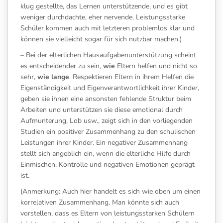
klug gestellte, das Lernen unterstützende, und es gibt
weniger durchdachte, eher nervende. Leistungsstarke
Schüler kommen auch mit letzteren problemlos klar und
können sie vielleicht sogar für sich nutzbar machen.)
– Bei der elterlichen Hausaufgabenunterstützung scheint
es entscheidender zu sein,
wie
Eltern helfen und nicht so
sehr,
wie lange
. Respektieren Eltern in ihrem Helfen die
Eigenständigkeit und Eigenverantwortlichkeit ihrer Kinder,
geben sie ihnen eine ansonsten fehlende Struktur beim
Arbeiten und unterstützen sie diese emotional durch
Aufmunterung, Lob usw., zeigt sich in den vorliegenden
Studien ein positiver Zusammenhang zu den schulischen
Leistungen ihrer Kinder. Ein negativer Zusammenhang
stellt sich angeblich ein, wenn die elterliche Hilfe durch
Einmischen, Kontrolle und negativen Emotionen geprägt
ist.
(Anmerkung: Auch hier handelt es sich wie oben um einen
korrelativen Zusammenhang. Man könnte sich auch
vorstellen, dass es Eltern von leistungsstarken Schülern