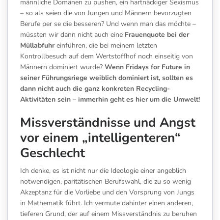
männliche Domänen zu pushen, ein hartnäckiger Sexismus
– so als seien die von Jungen und Männern bevorzugten
Berufe per se die besseren? Und wenn man das möchte –
müssten wir dann nicht auch eine
Frauenquote bei der
Müllabfuhr
einführen, die bei meinem letzten
Kontrollbesuch auf dem Wertstoffhof noch einseitig von
Männern dominiert wurde?
Wenn Fridays for Future in
seiner Führungsriege weiblich dominiert ist, sollten es
dann nicht auch die ganz konkreten Recycling-
Aktivitäten sein – immerhin geht es hier um die Umwelt!
Missverständnisse und Angst
vor einem „intelligenteren“
Geschlecht
Ich denke, es ist nicht nur die Ideologie einer angeblich
notwendigen, paritätischen Berufswahl, die zu so wenig
Akzeptanz für die Vorliebe und den Vorsprung von Jungs
in Mathematik führt. Ich vermute dahinter einen anderen,
tieferen Grund, der auf einem Missverständnis zu beruhen