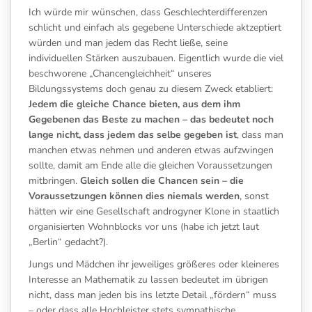
Ich würde mir wünschen, dass Geschlechterdifferenzen
schlicht und einfach als gegebene Unterschiede aktzeptiert
würden und man jedem das Recht ließe, seine
individuellen Stärken auszubauen. Eigentlich wurde die viel
beschworene „Chancengleichheit“ unseres
Bildungssystems doch genau zu diesem Zweck etabliert:
Jedem die gleiche Chance bieten, aus dem ihm
Gegebenen das Beste zu machen – das bedeutet noch
lange nicht, dass jedem das selbe gegeben ist
, dass man
manchen etwas nehmen und anderen etwas aufzwingen
sollte, damit am Ende alle die gleichen Voraussetzungen
mitbringen.
Gleich sollen die Chancen sein – die
Voraussetzungen können dies niemals werden
, sonst
hätten wir eine Gesellschaft androgyner Klone in staatlich
organisierten Wohnblocks vor uns (habe ich jetzt laut
„Berlin“ gedacht?).
Jungs und Mädchen ihr jeweiliges größeres oder kleineres
Interesse an Mathematik zu lassen bedeutet im übrigen
nicht, dass man jeden bis ins letzte Detail „fördern“ muss
– oder dass alle Hochleister stets sympathische