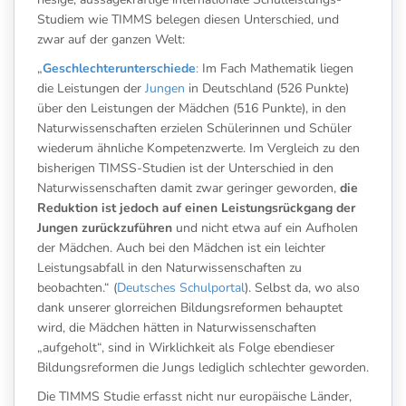
Studiem wie TIMMS belegen diesen Unterschied, und
zwar auf der ganzen Welt:
„
Geschlechterunterschiede
:
Im Fach Mathematik liegen
die Leistungen der
Jungen
in Deutschland (526 Punkte)
über den Leistungen der Mädchen (516 Punkte), in den
Naturwissenschaften erzielen Schülerinnen und Schüler
wiederum ähnliche Kompetenzwerte. Im Vergleich zu den
bisherigen TIMSS-Studien ist der Unterschied in den
Naturwissenschaften damit zwar geringer geworden,
die
Reduktion ist jedoch auf einen Leistungsrückgang der
Jungen zurückzuführen
und nicht etwa auf ein Aufholen
der Mädchen. Auch bei den Mädchen ist ein leichter
Leistungsabfall in den Naturwissenschaften zu
beobachten.“ (
Deutsches Schulportal
). Selbst da, wo also
dank unserer glorreichen Bildungsreformen behauptet
wird, die Mädchen hätten in Naturwissenschaften
„aufgeholt“, sind in Wirklichkeit als Folge ebendieser
Bildungsreformen die Jungs lediglich schlechter geworden.
Die TIMMS Studie erfasst nicht nur europäische Länder,