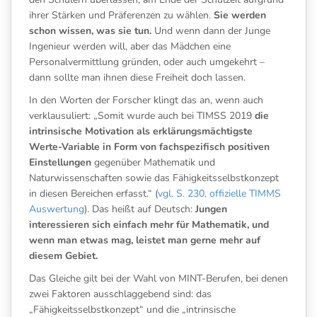
ihrer Stärken und Präferenzen zu wählen.
Sie werden
schon wissen, was sie tun.
Und wenn dann der Junge
Ingenieur werden will, aber das Mädchen eine
Personalvermittlung gründen, oder auch umgekehrt –
dann sollte man ihnen diese Freiheit doch lassen.
In den Worten der Forscher klingt das an, wenn auch
verklausuliert: „Somit wurde auch bei TIMSS 2019
die
intrinsische Motivation als erklärungsmächtigste
Werte-Variable in Form von fachspezifisch positiven
Einstellungen
gegenüber Mathematik und
Naturwissenschaften sowie das Fähigkeitsselbstkonzept
in diesen Bereichen erfasst.“ (
vgl. S. 230, offizielle TIMMS
Auswertung
). Das heißt auf Deutsch:
Jungen
interessieren sich einfach mehr für Mathematik, und
wenn man etwas mag, leistet man gerne mehr auf
diesem Gebiet.
Das Gleiche gilt bei der Wahl von MINT-Berufen, bei denen
zwei Faktoren ausschlaggebend sind: das
„Fähigkeitsselbstkonzept“ und die „intrinsische