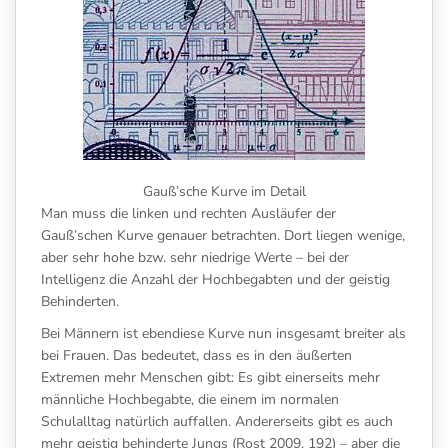
Gauß’sche Kurve im Detail
Man muss die linken und rechten Ausläufer der
Gauß’schen Kurve genauer betrachten. Dort liegen wenige,
aber sehr hohe bzw. sehr niedrige Werte – bei der
Intelligenz die Anzahl der Hochbegabten und der geistig
Behinderten.
Bei Männern ist ebendiese Kurve nun insgesamt breiter als
bei Frauen. Das bedeutet, dass es in den äußerten
Extremen mehr Menschen gibt: Es gibt einerseits mehr
männliche Hochbegabte, die einem im normalen
Schulalltag natürlich auffallen. Andererseits gibt es auch
mehr geistig behinderte Jungs (Rost 2009, 192) – aber die