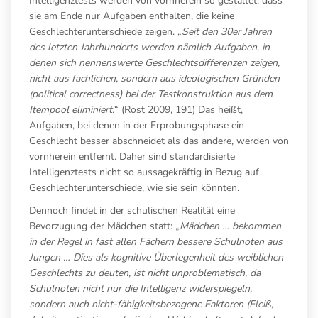
Intelligenztests werden von vornherein so gestaltet, dass
sie am Ende nur Aufgaben enthalten, die keine
Geschlechterunterschiede zeigen. „
Seit den 30er Jahren
des letzten Jahrhunderts werden nämlich Aufgaben, in
denen sich nennenswerte Geschlechtsdifferenzen zeigen,
nicht aus fachlichen, sondern aus ideologischen Gründen
(political correctness) bei der Testkonstruktion aus dem
Itempool eliminiert.
“ (Rost 2009, 191) Das heißt,
Aufgaben, bei denen in der Erprobungsphase ein
Geschlecht besser abschneidet als das andere, werden von
vornherein entfernt. Daher sind standardisierte
Intelligenztests nicht so aussagekräftig in Bezug auf
Geschlechterunterschiede, wie sie sein könnten.
Dennoch findet in der schulischen Realität eine
Bevorzugung der Mädchen statt: „
Mädchen … bekommen
in der Regel in fast allen Fächern bessere Schulnoten aus
Jungen … Dies als kognitive Überlegenheit des weiblichen
Geschlechts zu deuten, ist nicht unproblematisch, da
Schulnoten nicht nur die Intelligenz widerspiegeln,
sondern auch nicht-fähigkeitsbezogene Faktoren (Fleiß,