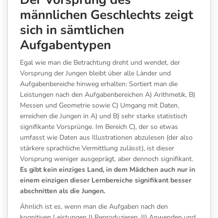
männlichen Geschlechts zeigt
sich in sämtlichen
Aufgabentypen
Egal wie man die Betrachtung dreht und wendet, der
Vorsprung der Jungen bleibt über alle Länder und
Aufgabenbereiche hinweg erhalten: Sortiert man die
Leistungen nach den Aufgabenbereichen A) Arithmetik, B)
Messen und Geometrie sowie C) Umgang mit Daten,
erreichen die Jungen in A) und B) sehr starke statistisch
signifikante Vorsprünge. Im Bereich C), der so etwas
umfasst wie Daten aus Illustrationen abzulesen (der also
stärkere sprachliche Vermittlung zulässt), ist dieser
Vorsprung weniger ausgeprägt, aber dennoch signifikant.
Es gibt kein einziges Land, in dem Mädchen auch nur in
einem einzigen dieser Lernbereiche signifikant besser
abschnitten als die Jungen.
Ähnlich ist es, wenn man die Aufgaben nach den
kognitiven Leistungen I) Reproduzieren, II) Anwenden und