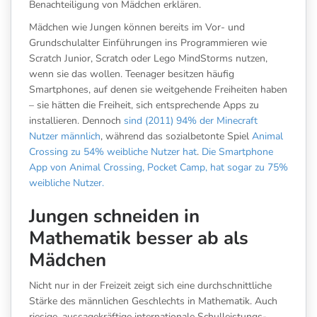
Benachteiligung von Mädchen erklären.
Mädchen wie Jungen können bereits im Vor- und
Grundschulalter Einführungen ins Programmieren wie
Scratch Junior, Scratch oder Lego MindStorms nutzen,
wenn sie das wollen. Teenager besitzen häufig
Smartphones, auf denen sie weitgehende Freiheiten haben
– sie hätten die Freiheit, sich entsprechende Apps zu
installieren. Dennoch
sind (2011) 94% der Minecraft
Nutzer männlich
, während das sozialbetonte Spiel
Animal
Crossing zu 54% weibliche Nutzer hat
.
Die Smartphone
App von Animal Crossing, Pocket Camp, hat sogar zu 75%
weibliche Nutzer.
Jungen schneiden in
Mathematik besser ab als
Mädchen
Nicht nur in der Freizeit zeigt sich eine durchschnittliche
Stärke des männlichen Geschlechts in Mathematik. Auch
riesige, aussagekräftige internationale Schulleistungs-