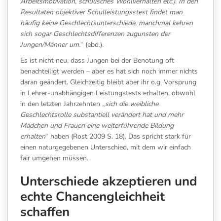
Arbeitsmotivation, schulisches Wohlverhalten etc.). In den
Resultaten objektiver Schulleistungsstest findet man
häufig keine Geschlechtsunterschiede, manchmal kehren
sich sogar Geschlechtsdifferenzen zugunsten der
Jungen/Männer um.
“ (ebd.).
Es ist nicht neu, dass Jungen bei der Benotung oft
benachteiligt werden – aber es hat sich noch immer nichts
daran geändert. Gleichzeitig bleibt aber ihr o.g. Vorsprung
in Lehrer-unabhängigen Leistungstests erhalten, obwohl
in den letzten Jahrzehnten „
sich die weibliche
Geschlechtsrolle substantiell verändert hat und mehr
Mädchen und Frauen eine weiterführende Bildung
erhalten
“ haben (Rost 2009 S. 18). Das spricht stark für
einen naturgegebenen Unterschied, mit dem wir einfach
fair umgehen müssen.
Unterschiede akzeptieren und
echte Chancengleichheit
schaffen