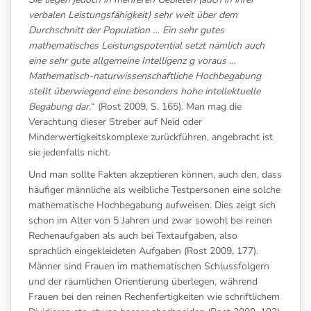
verbalen Leistungsfähigkeit) sehr weit über dem
Durchschnitt der Population … Ein sehr gutes
mathematisches Leistungspotential setzt nämlich auch
eine sehr gute allgemeine Intelligenz g voraus …
Mathematisch-naturwissenschaftliche Hochbegabung
stellt überwiegend eine besonders hohe intellektuelle
Begabung dar.
“ (Rost 2009, S. 165). Man mag die
Verachtung dieser Streber auf Neid oder
Minderwertigkeitskomplexe zurückführen, angebracht ist
sie jedenfalls nicht.
Und man sollte Fakten akzeptieren können, auch den, dass
häufiger männliche als weibliche Testpersonen eine solche
mathematische Hochbegabung aufweisen. Dies zeigt sich
schon im Alter von 5 Jahren und zwar sowohl bei reinen
Rechenaufgaben als auch bei Textaufgaben, also
sprachlich eingekleideten Aufgaben (Rost 2009, 177).
Männer sind Frauen im mathematischen Schlussfolgern
und der räumlichen Orientierung überlegen, während
Frauen bei den reinen Rechenfertigkeiten wie schriftlichem