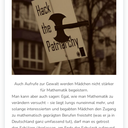
Auch Aufrufe zur Gewalt werden Mädchen nicht stärker
für Mathematik begeistern.
Man kann aber auch sagen: Egal, wie man Mathematik zu
verändern versucht – sie liegt Jungs nuneinmal mehr, und
solange interessierten und begabten Mädchen den Zugang
zu mathematisch geprägten Berufen freisteht (was er ja in
Deutschland ganz umfassend tut), darf man es getrost
den Schülern überlassen, am Ende der Schulzeit aufgrund