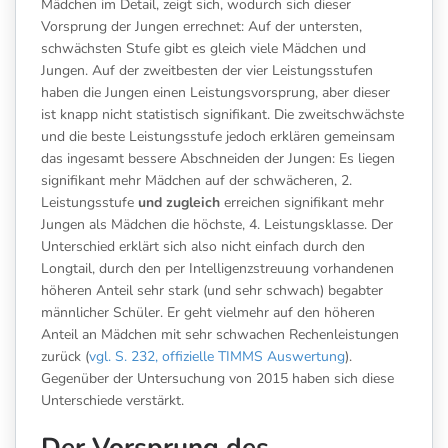
Mädchen im Detail, zeigt sich, wodurch sich dieser
Vorsprung der Jungen errechnet: Auf der untersten,
schwächsten Stufe gibt es gleich viele Mädchen und
Jungen. Auf der zweitbesten der vier Leistungsstufen
haben die Jungen einen Leistungsvorsprung, aber dieser
ist knapp nicht statistisch signifikant. Die zweitschwächste
und die beste Leistungsstufe jedoch erklären gemeinsam
das ingesamt bessere Abschneiden der Jungen: Es liegen
signifikant mehr Mädchen auf der schwächeren, 2.
Leistungsstufe
und zugleich
erreichen signifikant mehr
Jungen als Mädchen die höchste, 4. Leistungsklasse. Der
Unterschied erklärt sich also nicht einfach durch den
Longtail, durch den per Intelligenzstreuung vorhandenen
höheren Anteil sehr stark (und sehr schwach) begabter
männlicher Schüler. Er geht vielmehr auf den höheren
Anteil an Mädchen mit sehr schwachen Rechenleistungen
zurück (
vgl. S. 232, offizielle TIMMS Auswertung
).
Gegenüber der Untersuchung von 2015 haben sich diese
Unterschiede verstärkt.
Der Vorsprung des