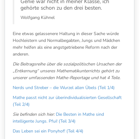
Genie war nicht in meiner Klasse, ich
gehörte schon zu den drei besten.
Wolfgang Kühnel
Eine etwas gelassenere Haltung in dieser Sache würde
Hochleistern und Normalbegabten, Jungs und Mädchen
mehr helfen als eine angstgetriebene Reform nach der
anderen.
Die Beitragsreihe über die sozialpolitischen Ursachen der
„Entkernung“ unseres Mathematikunterrichts gehört zu
unserer umfassenden Mathe-Reportage und hat 4 Teile.
Nerds und Streber – die Wurzel allen Übels (Teil 1/4)
Mathe passt nicht zur überindividualisierten Gesellschaft
(Teil 2/4)
Sie befinden sich hier:
Die Besten in Mathe sind
intelligente Jungs. Pfui! (Teil 3/4)
Das Leben sei ein Ponyhof! (Teil 4/4)