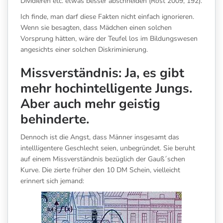
Dividieren etc. etwas besser abschneiden (Rost 2009, 192).
Ich finde, man darf diese Fakten nicht einfach ignorieren.
Wenn sie besagten, dass Mädchen einen solchen
Vorsprung hätten, wäre der Teufel los im Bildungswesen
angesichts einer solchen Diskriminierung.
Missverständnis: Ja, es gibt
mehr hochintelligente Jungs.
Aber auch mehr geistig
behinderte.
Dennoch ist die Angst, dass Männer insgesamt das
intellligentere Geschlecht seien, unbegründet. Sie beruht
auf einem Missverständnis bezüglich der Gauß´schen
Kurve. Die zierte früher den 10 DM Schein, vielleicht
erinnert sich jemand: