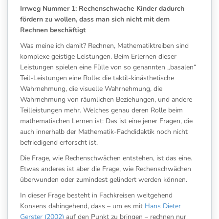
Irrweg Nummer 1: Rechenschwache Kinder dadurch
fördern zu wollen, dass man sich nicht mit dem
Rechnen beschäftigt
Was meine ich damit? Rechnen, Mathematiktreiben sind
komplexe geistige Leistungen. Beim Erlernen dieser
Leistungen spielen eine Fülle von so genannten „basalen“
Teil-Leistungen eine Rolle: die taktil-kinästhetische
Wahrnehmung, die visuelle Wahrnehmung, die
Wahrnehmung von räumlichen Beziehungen, und andere
Teilleistungen mehr. Welches genau deren Rolle beim
mathematischen Lernen ist: Das ist eine jener Fragen, die
auch innerhalb der Mathematik-Fachdidaktik noch nicht
befriedigend erforscht ist.
Die Frage, wie Rechenschwächen entstehen, ist das eine.
Etwas anderes ist aber die Frage, wie Rechenschwächen
überwunden oder zumindest gelindert werden können.
In dieser Frage besteht in Fachkreisen weitgehend
Konsens dahingehend, dass – um es mit
Hans Dieter
Gerster (2002)
auf den Punkt zu bringen – rechnen nur