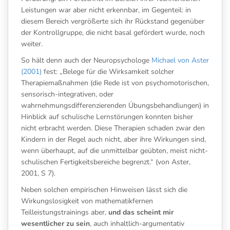
Leistungen war aber nicht erkennbar, im Gegenteil: in
diesem Bereich vergrößerte sich ihr Rückstand gegenüber
der Kontrollgruppe, die nicht basal gefördert wurde, noch
weiter.
So hält denn auch der Neuropsychologe
Michael von Aster
(2001)
fest: „Belege für die Wirksamkeit solcher
Therapiemaßnahmen (die Rede ist von psychomotorischen,
sensorisch-integrativen, oder
wahrnehmungsdifferenzierenden Übungsbehandlungen) in
Hinblick auf schulische Lernstörungen konnten bisher
nicht erbracht werden. Diese Therapien schaden zwar den
Kindern in der Regel auch nicht, aber ihre Wirkungen sind,
wenn überhaupt, auf die unmittelbar geübten, meist nicht-
schulischen Fertigkeitsbereiche begrenzt.“ (von Aster,
2001, S 7).
Neben solchen empirischen Hinweisen lässt sich die
Wirkungslosigkeit von mathematikfernen
Teilleistungstrainings aber,
und das scheint mir
wesentlicher zu sein
, auch inhaltlich-argumentativ