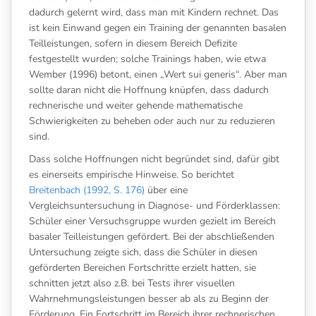
dadurch gelernt wird, dass man mit Kindern rechnet. Das
ist kein Einwand gegen ein Training der genannten basalen
Teilleistungen, sofern in diesem Bereich Defizite
festgestellt wurden; solche Trainings haben, wie etwa
Wember (1996) betont, einen „Wert sui generis“. Aber man
sollte daran nicht die Hoffnung knüpfen, dass dadurch
rechnerische und weiter gehende mathematische
Schwierigkeiten zu beheben oder auch nur zu reduzieren
sind.
Dass solche Hoffnungen nicht begründet sind, dafür gibt
es einerseits empirische Hinweise. So berichtet
Breitenbach (1992, S. 176)
über eine
Vergleichsuntersuchung in Diagnose- und Förderklassen:
Schüler einer Versuchsgruppe wurden gezielt im Bereich
basaler Teilleistungen gefördert. Bei der abschließenden
Untersuchung zeigte sich, dass die Schüler in diesen
geförderten Bereichen Fortschritte erzielt hatten, sie
schnitten jetzt also z.B. bei Tests ihrer visuellen
Wahrnehmungsleistungen besser ab als zu Beginn der
Förderung. Ein Fortschritt im Bereich ihrer rechnerischen