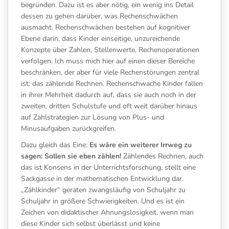
begründen. Dazu ist es aber nötig, ein wenig ins Detail
dessen zu gehen darüber, was Rechenschwächen
ausmacht. Rechenschwächen bestehen auf kognitiver
Ebene darin, dass Kinder einseitige, unzureichende
Konzepte über Zahlen, Stellenwerte, Rechenoperationen
verfolgen. Ich muss mich hier auf einen dieser Bereiche
beschränken, der aber für viele Rechenstörungen zentral
ist: das zählende Rechnen. Rechenschwache Kinder fallen
in ihrer Mehrheit dadurch auf, dass sie auch noch in der
zweiten, dritten Schulstufe und oft weit darüber hinaus
auf Zählstrategien zur Lösung von Plus- und
Minusaufgaben zurückgreifen.
Dazu gleich das Eine:
Es wäre ein weiterer Irrweg zu
sagen: Sollen sie eben zählen!
Zählendes Rechnen, auch
das ist Konsens in der Unterrichtsforschung, stellt eine
Sackgasse in der mathematischen Entwicklung dar.
„Zählkinder“ geraten zwangsläufig von Schuljahr zu
Schuljahr in größere Schwierigkeiten. Und es ist ein
Zeichen von didaktischer Ahnungslosigkeit, wenn man
diese Kinder sich selbst überlässt und keine