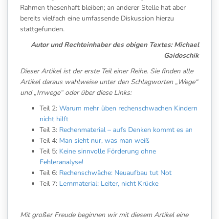
Rahmen thesenhaft bleiben; an anderer Stelle hat aber
bereits vielfach eine umfassende Diskussion hierzu
stattgefunden.
Autor und Rechteinhaber des obigen Textes: Michael
Gaidoschik
Dieser Artikel ist der erste Teil einer Reihe. Sie finden alle
Artikel daraus wahlweise unter den Schlagworten „Wege“
und „Irrwege“ oder über diese Links:
Teil 2:
Warum mehr üben rechenschwachen Kindern
nicht hilft
Teil 3:
Rechenmaterial – aufs Denken kommt es an
Teil 4:
Man sieht nur, was man weiß
Teil 5:
Keine sinnvolle Förderung ohne
Fehleranalyse!
Teil 6:
Rechenschwäche: Neuaufbau tut Not
Teil 7:
Lernmaterial: Leiter, nicht Krücke
Mit großer Freude beginnen wir mit diesem Artikel eine