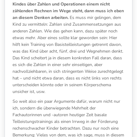
Kindes über Zahlen und Operationen einem nicht
zählenden Rechnen im Wege steht, dann muss ich eben
an diesem Denken arbeiten.
Es muss mir gelingen, dem
Kind zu vermitteln: Zahlen sind Zusammensetzungen aus
anderen Zahlen. Wie das gehen kann, dazu später noch
etwas mehr. Aber eines sollte klar geworden sein: Hier
hilft kein Training von Basisteilleistungen getrennt davon,
was das Kind über acht, fünf, drei und Wegnehmen denkt.
Das Kind scheitert ja in diesem konkreten Fall daran, dass
es sich die Zahlen in einer sehr einseitigen, aber
nachvollziehbaren, in sich stringenten Weise zurechtgelegt
hat – und nicht etwa daran, dass es nicht links von rechts
unterscheiden könnte oder in seinem Körperschema
unsicher ist, usw.
So weit also ein paar Argumente dafür, warum nicht nur
ich, sondern die überwiegende Mehrheit der
Fachautorinnen und -autoren heutiger Zeit basale
Teilleistungstrainings als einen Irrweg in der Förderung
rechenschwacher Kinder betrachten. Dazu nur noch eine
Bemerkung: Vieles von dem, was ich sage, muss in diesem