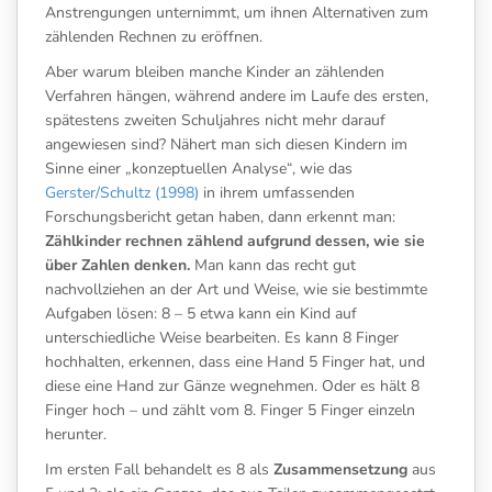
Anstrengungen unternimmt, um ihnen Alternativen zum
zählenden Rechnen zu eröffnen.
Aber warum bleiben manche Kinder an zählenden
Verfahren hängen, während andere im Laufe des ersten,
spätestens zweiten Schuljahres nicht mehr darauf
angewiesen sind? Nähert man sich diesen Kindern im
Sinne einer „konzeptuellen Analyse“, wie das
Gerster/Schultz (1998)
in ihrem umfassenden
Forschungsbericht getan haben, dann erkennt man:
Zählkinder rechnen zählend aufgrund dessen, wie sie
über Zahlen denken.
Man kann das recht gut
nachvollziehen an der Art und Weise, wie sie bestimmte
Aufgaben lösen: 8 – 5 etwa kann ein Kind auf
unterschiedliche Weise bearbeiten. Es kann 8 Finger
hochhalten, erkennen, dass eine Hand 5 Finger hat, und
diese eine Hand zur Gänze wegnehmen. Oder es hält 8
Finger hoch – und zählt vom 8. Finger 5 Finger einzeln
herunter.
Im ersten Fall behandelt es 8 als
Zusammensetzung
aus