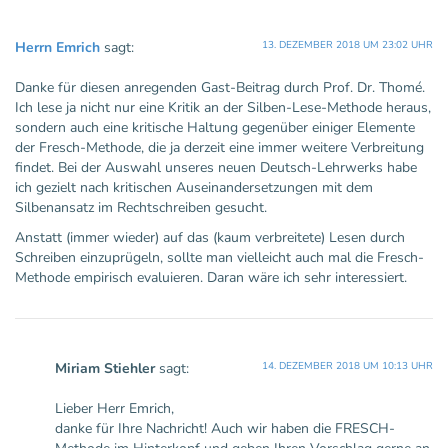
Herrn Emrich
sagt:
13. DEZEMBER 2018 UM 23:02 UHR
Danke für diesen anregenden Gast-Beitrag durch Prof. Dr. Thomé.
Ich lese ja nicht nur eine Kritik an der Silben-Lese-Methode heraus,
sondern auch eine kritische Haltung gegenüber einiger Elemente
der Fresch-Methode, die ja derzeit eine immer weitere Verbreitung
findet. Bei der Auswahl unseres neuen Deutsch-Lehrwerks habe
ich gezielt nach kritischen Auseinandersetzungen mit dem
Silbenansatz im Rechtschreiben gesucht.
Anstatt (immer wieder) auf das (kaum verbreitete) Lesen durch
Schreiben einzuprügeln, sollte man vielleicht auch mal die Fresch-
Methode empirisch evaluieren. Daran wäre ich sehr interessiert.
Miriam Stiehler
sagt:
14. DEZEMBER 2018 UM 10:13 UHR
Lieber Herr Emrich,
danke für Ihre Nachricht! Auch wir haben die FRESCH-