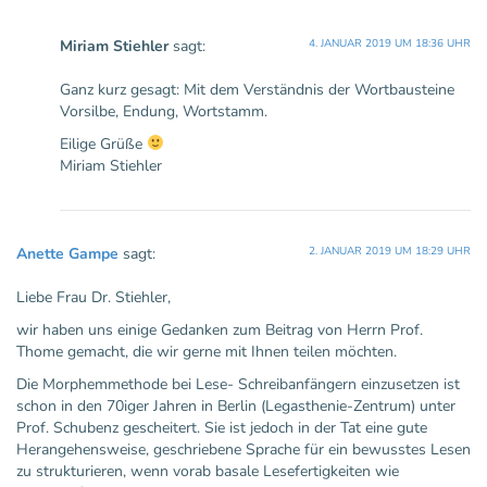
Miriam Stiehler
sagt:
4. JANUAR 2019 UM 18:36 UHR
Ganz kurz gesagt: Mit dem Verständnis der Wortbausteine
Vorsilbe, Endung, Wortstamm.
Eilige Grüße
Miriam Stiehler
Anette Gampe
sagt:
2. JANUAR 2019 UM 18:29 UHR
Liebe Frau Dr. Stiehler,
wir haben uns einige Gedanken zum Beitrag von Herrn Prof.
Thome gemacht, die wir gerne mit Ihnen teilen möchten.
Die Morphemmethode bei Lese- Schreibanfängern einzusetzen ist
schon in den 70iger Jahren in Berlin (Legasthenie-Zentrum) unter
Prof. Schubenz gescheitert. Sie ist jedoch in der Tat eine gute
Herangehensweise, geschriebene Sprache für ein bewusstes Lesen
zu strukturieren, wenn vorab basale Lesefertigkeiten wie