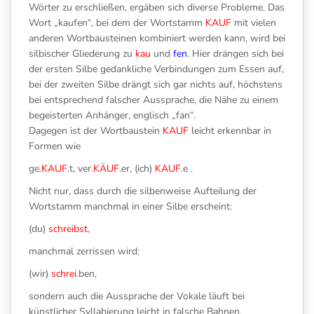
Wörter zu erschließen, ergäben sich diverse Probleme. Das
Wort „kaufen“, bei dem der Wortstamm
KAUF
mit vielen
anderen Wortbausteinen kombiniert werden kann, wird bei
silbischer Gliederung zu
kau
und
fen
. Hier drängen sich bei
der ersten Silbe gedankliche Verbindungen zum Essen auf,
bei der zweiten Silbe drängt sich gar nichts auf, höchstens
bei entsprechend falscher Aussprache, die Nähe zu einem
begeisterten Anhänger, englisch „fan“.
Dagegen ist der Wortbaustein
KAUF
leicht erkennbar in
Formen wie
ge.
KAUF
.t, ver.
KÄUF
.er, (ich)
KAUF
.e .
Nicht nur, dass durch die silbenweise Aufteilung der
Wortstamm manchmal in einer Silbe erscheint:
(du)
schreibst
,
manchmal zerrissen wird:
(wir)
schrei
.ben,
sondern auch die Aussprache der Vokale läuft bei
künstlicher Syllabierung leicht in falsche Bahnen.