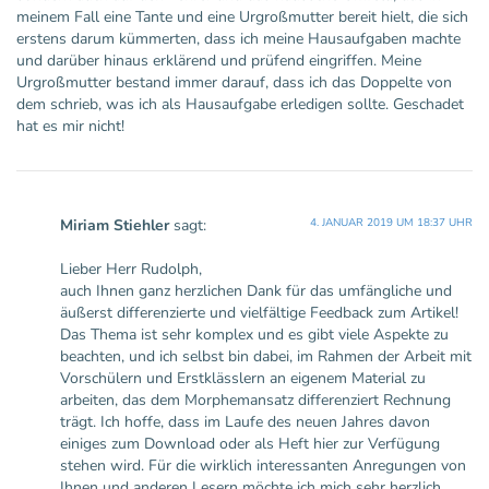
meinem Fall eine Tante und eine Urgroßmutter bereit hielt, die sich
erstens darum kümmerten, dass ich meine Hausaufgaben machte
und darüber hinaus erklärend und prüfend eingriffen. Meine
Urgroßmutter bestand immer darauf, dass ich das Doppelte von
dem schrieb, was ich als Hausaufgabe erledigen sollte. Geschadet
hat es mir nicht!
Miriam Stiehler
sagt:
4. JANUAR 2019 UM 18:37 UHR
Lieber Herr Rudolph,
auch Ihnen ganz herzlichen Dank für das umfängliche und
äußerst differenzierte und vielfältige Feedback zum Artikel!
Das Thema ist sehr komplex und es gibt viele Aspekte zu
beachten, und ich selbst bin dabei, im Rahmen der Arbeit mit
Vorschülern und Erstklässlern an eigenem Material zu
arbeiten, das dem Morphemansatz differenziert Rechnung
trägt. Ich hoffe, dass im Laufe des neuen Jahres davon
einiges zum Download oder als Heft hier zur Verfügung
stehen wird. Für die wirklich interessanten Anregungen von
Ihnen und anderen Lesern möchte ich mich sehr herzlich