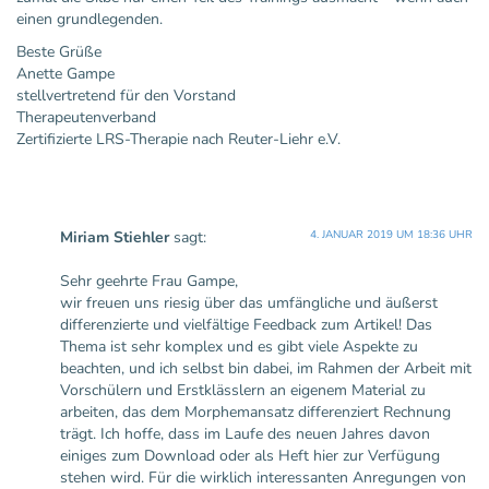
einen grundlegenden.
Beste Grüße
Anette Gampe
stellvertretend für den Vorstand
Therapeutenverband
Zertifizierte LRS-Therapie nach Reuter-Liehr e.V.
Miriam Stiehler
sagt:
4. JANUAR 2019 UM 18:36 UHR
Sehr geehrte Frau Gampe,
wir freuen uns riesig über das umfängliche und äußerst
differenzierte und vielfältige Feedback zum Artikel! Das
Thema ist sehr komplex und es gibt viele Aspekte zu
beachten, und ich selbst bin dabei, im Rahmen der Arbeit mit
Vorschülern und Erstklässlern an eigenem Material zu
arbeiten, das dem Morphemansatz differenziert Rechnung
trägt. Ich hoffe, dass im Laufe des neuen Jahres davon
einiges zum Download oder als Heft hier zur Verfügung
stehen wird. Für die wirklich interessanten Anregungen von