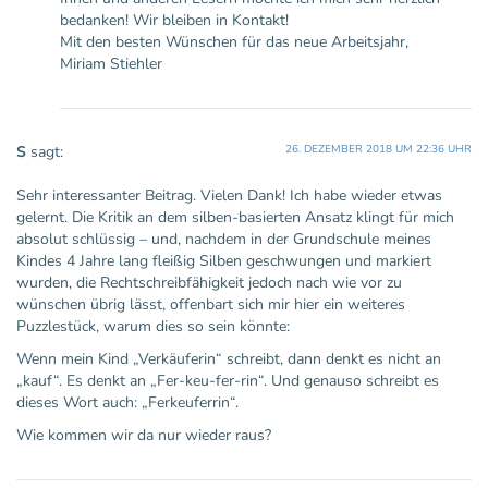
bedanken! Wir bleiben in Kontakt!
Mit den besten Wünschen für das neue Arbeitsjahr,
Miriam Stiehler
S
sagt:
26. DEZEMBER 2018 UM 22:36 UHR
Sehr interessanter Beitrag. Vielen Dank! Ich habe wieder etwas
gelernt. Die Kritik an dem silben-basierten Ansatz klingt für mich
absolut schlüssig – und, nachdem in der Grundschule meines
Kindes 4 Jahre lang fleißig Silben geschwungen und markiert
wurden, die Rechtschreibfähigkeit jedoch nach wie vor zu
wünschen übrig lässt, offenbart sich mir hier ein weiteres
Puzzlestück, warum dies so sein könnte:
Wenn mein Kind „Verkäuferin“ schreibt, dann denkt es nicht an
„kauf“. Es denkt an „Fer-keu-fer-rin“. Und genauso schreibt es
dieses Wort auch: „Ferkeuferrin“.
Wie kommen wir da nur wieder raus?