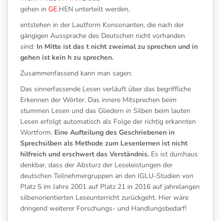
gehen in
GE
.HEN unterteilt werden,
entstehen in der Lautform Konsonanten, die nach der
gängigen Aussprache des Deutschen nicht vorhanden
sind:
In Mitte ist das t nicht zweimal zu sprechen und in
gehen ist kein h zu sprechen.
Zusammenfassend kann man sagen:
Das sinnerfassende Lesen verläuft über das begriffliche
Erkennen der Wörter. Das innere Mitsprechen beim
stummen Lesen und das Gliedern in Silben beim lauten
Lesen erfolgt automatisch als Folge der richtig erkannten
Wortform.
Eine Aufteilung des Geschriebenen in
Sprechsilben als Methode zum Lesenlernen ist nicht
hilfreich und erschwert das Verständnis.
Es ist durchaus
denkbar, dass der Absturz der Leseleistungen der
deutschen Teilnehmergruppen an den IGLU-Studien von
Platz 5 im Jahre 2001 auf Platz 21 in 2016 auf jahrelangen
silbenorientierten Leseunterricht zurückgeht. Hier wäre
dringend weiterer Forschungs- und Handlungsbedarf!