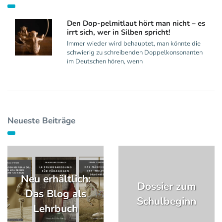
Den Dop-pelmitlaut hört man nicht – es
irrt sich, wer in Silben spricht!
Immer wieder wird behauptet, man könnte die
schwierig zu schreibenden Doppelkonsonanten
im Deutschen hören, wenn
Neueste Beiträge
Neu erhältlich:
Dossier zum
Das Blog als
Schulbeginn
Lehrbuch